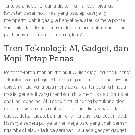
tentu saja ngopi. Di dunia digital, hal-hal kecil bisa jadi
loncatan besar: notifikasi yang pas, aplikasi yang
mempermudah tugas gila banyaknya, atau kamera ponsel
yang bikin kita terasa punya studio mini di saku. Kamu pun
pasti punya momen-momen itu, kan?
Tren Teknologi: AI, Gadget, dan
Kopi Tetap Panas
Pertama-tama, marilah kita akui: AI tidak lagi jadi topik berita
teknologi yang dingin. AI sekarang ada di mana-mana—dari
asisten virtual yang bisa menyiapkan daftar belanja hingga
model generatif yang membantu kita menulis caption instan
saat lagi deadline. Aku sendiri mulai sering bertukar dialog
dengan asisten suara untuk mengatur rutinitas pagi: alarm,
cuaca, daftar tugas, bahkan rekomendasi lagu buat mood.
Rasanya seperti punya teman kerja baru yang tidak pernah
ngambek kalau kita lupa sarapan. Lalu ada gadget-gadget