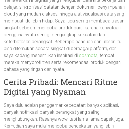
menawarkan integrasi yang mengubah cara kita bekerja dan
belajar: sinkronisasi catatan dengan dokumen, penyimpanan
cloud yang mudah diakses, hingga alat visualisasi data yang
membuat ide lebih hidup. Saya juga sering membaca ulasan
singkat sebelum mencoba produk baru, karena kenyataan
pengguna nyata sering mengungkap kekuatan dan
keterbatasan perangkat. Beberapa panduan dan ulasan itu
bisa ditemukan secara singkat di berbagai platform, dan
saya kadang menemukan inspirasi di
cosmota
, tempat
mereka menyoroti tren serta rekomendasi produk dengan
bahasa yang ringan dan nyata.
Cerita Pribadi: Mencari Ritme
Digital yang Nyaman
Saya dulu adalah penggemar kecepatan: banyak aplikasi,
banyak notifikasi, banyak perangkat yang saling
menghubungkan. Rasanya wow, tapi lama-lama capek juga.
Kemudian saya mulai mencoba pendekatan yang lebih