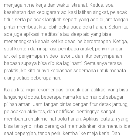
menjaga ritme kerja dan waktu istirahat. Kedua, soal
kesehatan dan kebugaran: aplikasi latihan singkat, pelacak
tidur, serta pelacak langkah seperti yang ada di jam tangan
pintar membuat kita lebih peka pada pola harian. Selain itu,
ada juga aplikasi meditasi atau sleep aid yang bisa
menenangkan kepala ketika deadline berdatangan. Ketiga,
soal konten dan inspirasi: pembaca artikel, penyimangan
artikel, penyimapan video favorit, dan fitur penyimpanan
bacaan supaya bisa dibuka lagi nanti. Semuanya terasa
praktis jika kita punya kebiasaan sederhana untuk menata
ulang setiap beberapa hari.
Kalau kita ingin rekomendasi produk dan aplikasi yang bisa
langsung dicoba, beberapa nama kerap muncul sebagai
pilihan aman. Jam tangan pintar dengan fitur detak jantung,
pelacakan aktivitas, dan notifikasi pentingnya sangat
membantu untuk melihat pola harian. Aplikasi catatan yang
bisa ter-sync lintas perangkat memudahkan kita menulis ide
saat bepergian, tanpa perlu kembali ke meja kerja. Dan