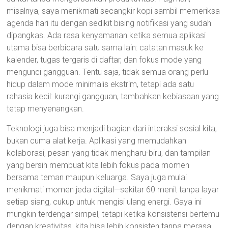
misalnya, saya menikmati secangkir kopi sambil memeriksa
agenda hari itu dengan sedikit bising notifikasi yang sudah
dipangkas. Ada rasa kenyamanan ketika semua aplikasi
utama bisa berbicara satu sama lain: catatan masuk ke
kalender, tugas tergaris di daftar, dan fokus mode yang
mengunci gangguan. Tentu saja, tidak semua orang perlu
hidup dalam mode minimalis ekstrim, tetapi ada satu
rahasia kecil: kurangi gangguan, tambahkan kebiasaan yang
tetap menyenangkan.
Teknologi juga bisa menjadi bagian dari interaksi sosial kita,
bukan cuma alat kerja. Aplikasi yang memudahkan
kolaborasi, pesan yang tidak mengharu-biru, dan tampilan
yang bersih membuat kita lebih fokus pada momen
bersama teman maupun keluarga. Saya juga mulai
menikmati momen jeda digital—sekitar 60 menit tanpa layar
setiap siang, cukup untuk mengisi ulang energi. Gaya ini
mungkin terdengar simpel, tetapi ketika konsistensi bertemu
dengan kreativitas, kita bisa lebih konsisten tanpa merasa