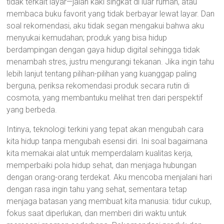
tidak terkait layar—jalan kaki singkat di luar rumah, atau
membaca buku favorit yang tidak berbayar lewat layar. Dan
soal rekomendasi, aku tidak segan mengakui bahwa aku
menyukai kemudahan; produk yang bisa hidup
berdampingan dengan gaya hidup digital sehingga tidak
menambah stres, justru mengurangi tekanan. Jika ingin tahu
lebih lanjut tentang pilihan-pilihan yang kuanggap paling
berguna, periksa rekomendasi produk secara rutin di
cosmota, yang membantuku melihat tren dari perspektif
yang berbeda.
Intinya, teknologi terkini yang tepat akan mengubah cara
kita hidup tanpa mengubah esensi diri. Ini soal bagaimana
kita memakai alat untuk memperdalam kualitas kerja,
memperbaiki pola hidup sehat, dan menjaga hubungan
dengan orang-orang terdekat. Aku mencoba menjalani hari
dengan rasa ingin tahu yang sehat, sementara tetap
menjaga batasan yang membuat kita manusia: tidur cukup,
fokus saat diperlukan, dan memberi diri waktu untuk