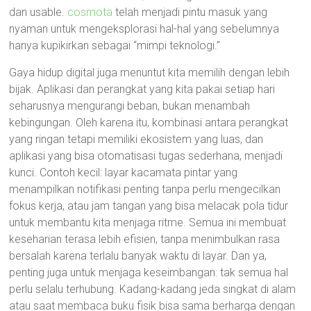
dan usable.
cosmota
telah menjadi pintu masuk yang
nyaman untuk mengeksplorasi hal-hal yang sebelumnya
hanya kupikirkan sebagai “mimpi teknologi.”
Gaya hidup digital juga menuntut kita memilih dengan lebih
bijak. Aplikasi dan perangkat yang kita pakai setiap hari
seharusnya mengurangi beban, bukan menambah
kebingungan. Oleh karena itu, kombinasi antara perangkat
yang ringan tetapi memiliki ekosistem yang luas, dan
aplikasi yang bisa otomatisasi tugas sederhana, menjadi
kunci. Contoh kecil: layar kacamata pintar yang
menampilkan notifikasi penting tanpa perlu mengecilkan
fokus kerja, atau jam tangan yang bisa melacak pola tidur
untuk membantu kita menjaga ritme. Semua ini membuat
keseharian terasa lebih efisien, tanpa menimbulkan rasa
bersalah karena terlalu banyak waktu di layar. Dan ya,
penting juga untuk menjaga keseimbangan: tak semua hal
perlu selalu terhubung. Kadang-kadang jeda singkat di alam
atau saat membaca buku fisik bisa sama berharga dengan