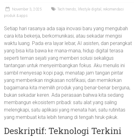
November 3, 2025
Tech trends, lifestyle digital, rekomendasi
produk & apps
Setiap hari rasanya ada saja inovasi baru yang mengubah
cara kita bekerja, berkomunikasi, atau sekadar mengisi
waktu luang. Pada era layar lebar, AI asisten, dan perangkat
yang bisa kita bawa ke mana-mana, hidup digital terasa
seperti teman sejati yang memberi solusi sekaligus
tantangan untuk menyeimbangkan fokus. Aku menulis ini
sambil menyesap kopi pagi, menatap jam tangan pintar
yang memberikan ringkasan notifikasi, dan memikirkan
bagaimana kita memilih produk yang benar-benar berguna,
bukan sekadar keren. Ada perasaan bahwa kita sedang
membangun ekosistem pribadi: satu alat yang saling
melengkapi, satu aplikasi yang menata hari, satu rutinitas
yang membuat kita lebih tenang di tengah hiruk-pikuk.
Deskriptif: Teknologi Terkini