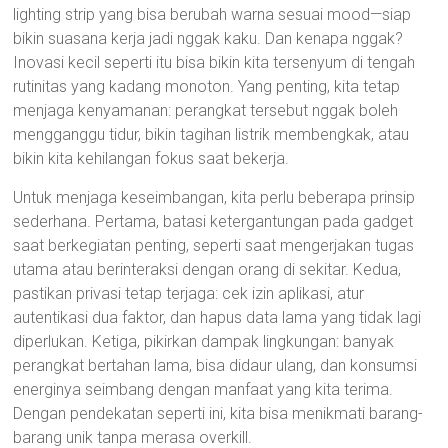
lighting strip yang bisa berubah warna sesuai mood—siap
bikin suasana kerja jadi nggak kaku. Dan kenapa nggak?
Inovasi kecil seperti itu bisa bikin kita tersenyum di tengah
rutinitas yang kadang monoton. Yang penting, kita tetap
menjaga kenyamanan: perangkat tersebut nggak boleh
mengganggu tidur, bikin tagihan listrik membengkak, atau
bikin kita kehilangan fokus saat bekerja.
Untuk menjaga keseimbangan, kita perlu beberapa prinsip
sederhana. Pertama, batasi ketergantungan pada gadget
saat berkegiatan penting, seperti saat mengerjakan tugas
utama atau berinteraksi dengan orang di sekitar. Kedua,
pastikan privasi tetap terjaga: cek izin aplikasi, atur
autentikasi dua faktor, dan hapus data lama yang tidak lagi
diperlukan. Ketiga, pikirkan dampak lingkungan: banyak
perangkat bertahan lama, bisa didaur ulang, dan konsumsi
energinya seimbang dengan manfaat yang kita terima.
Dengan pendekatan seperti ini, kita bisa menikmati barang-
barang unik tanpa merasa overkill.