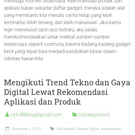
meresapi momen sederhana. Rekomendasi produk dan
aplikasi bukan sekadar daftar gadget; mereka adalah alat
yang membantu kita menulis cerita hidup yang lebih
terstruktur, lebih tenang, dan lebih manusiawi. Jika kamu
ingin menelusuri opsi-opsi terbaru, aku selalu
merekomendasikan untuk melihat sumber-sumber
terpercaya seperti cosmota, karena kadang-kadang gadget
kecil yang tepat bisa menjadi perubahan besar dalam
rutinitas harian kita.
Mengikuti Trend Tekno dan Gaya
Digital Lewat Rekomendasi
Aplikasi dan Produk
okto88blog@gmail.com
Uncategorized
November 2, 2025
Tech trends, lifestyle digital, rekomendasi