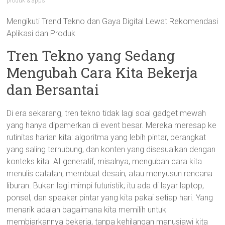
produk & apps
Mengikuti Trend Tekno dan Gaya Digital Lewat Rekomendasi
Aplikasi dan Produk
Tren Tekno yang Sedang
Mengubah Cara Kita Bekerja
dan Bersantai
Di era sekarang, tren tekno tidak lagi soal gadget mewah
yang hanya dipamerkan di event besar. Mereka meresap ke
rutinitas harian kita: algoritma yang lebih pintar, perangkat
yang saling terhubung, dan konten yang disesuaikan dengan
konteks kita. AI generatif, misalnya, mengubah cara kita
menulis catatan, membuat desain, atau menyusun rencana
liburan. Bukan lagi mimpi futuristik; itu ada di layar laptop,
ponsel, dan speaker pintar yang kita pakai setiap hari. Yang
menarik adalah bagaimana kita memilih untuk
membiarkannya bekerja, tanpa kehilangan manusiawi kita