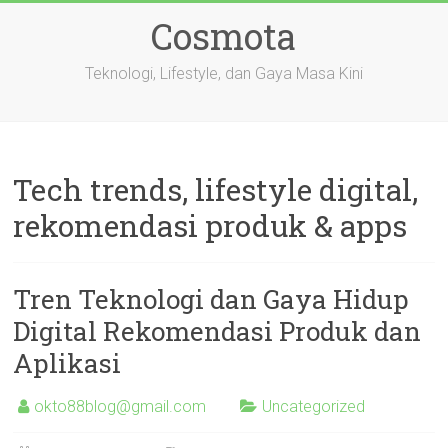
Skip
Cosmota
to
content
Teknologi, Lifestyle, dan Gaya Masa Kini
Tech trends, lifestyle digital,
rekomendasi produk & apps
Tren Teknologi dan Gaya Hidup
Digital Rekomendasi Produk dan
Aplikasi
okto88blog@gmail.com
Uncategorized