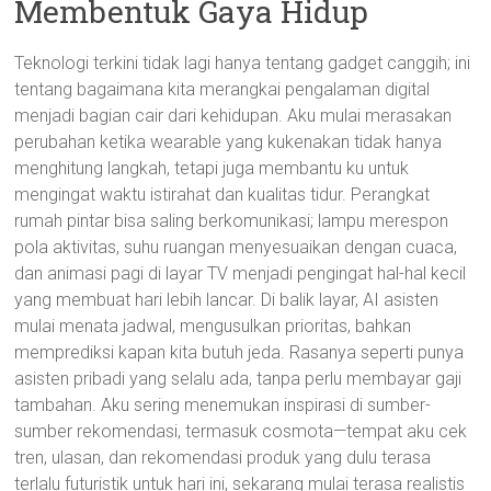
Membentuk Gaya Hidup
Teknologi terkini tidak lagi hanya tentang gadget canggih; ini
tentang bagaimana kita merangkai pengalaman digital
menjadi bagian cair dari kehidupan. Aku mulai merasakan
perubahan ketika wearable yang kukenakan tidak hanya
menghitung langkah, tetapi juga membantu ku untuk
mengingat waktu istirahat dan kualitas tidur. Perangkat
rumah pintar bisa saling berkomunikasi; lampu merespon
pola aktivitas, suhu ruangan menyesuaikan dengan cuaca,
dan animasi pagi di layar TV menjadi pengingat hal-hal kecil
yang membuat hari lebih lancar. Di balik layar, AI asisten
mulai menata jadwal, mengusulkan prioritas, bahkan
memprediksi kapan kita butuh jeda. Rasanya seperti punya
asisten pribadi yang selalu ada, tanpa perlu membayar gaji
tambahan. Aku sering menemukan inspirasi di sumber-
sumber rekomendasi, termasuk cosmota—tempat aku cek
tren, ulasan, dan rekomendasi produk yang dulu terasa
terlalu futuristik untuk hari ini, sekarang mulai terasa realistis