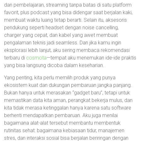
dan pembelajaran, streaming tanpa batas di satu platform
favorit, plus podcast yang bisa didengar saat berjalan kaki,
membuat waktu luang tetap berarti. Selain itu, aksesoris
pendukung seperti headset dengan noise cancelling,
charger yang cepat, dan kabel yang awet membuat
pengalaman teknis jadi seamless. Dan jika kamu ingin
eksplorasi lebih lanjut, aku sering membaca rekomendasi
terbaru di
cosmota
—tempat aku menemukan ide-ide praktis
yang bisa langsung dicoba dalam keseharian.
Yang penting, kita perlu memilih produk yang punya
ekosistem kuat dan dukungan pembaruan jangka panjang.
Bukan hanya untuk merasakan “gadget baru”, tetapi untuk
memastikan data kita aman, perangkat bekerja mulus, dan
kita tidak merasa ketinggalan hanya karena satu software
berhenti mendapatkan pembaruan. Aku juga menilai
bagaimana alat-alat tersebut membantu membentuk
rutinitas sehat: bagaimana kebiasaan tidur, manajemen
stres, dan interaksi sosial bisa berjalan beriringan dengan