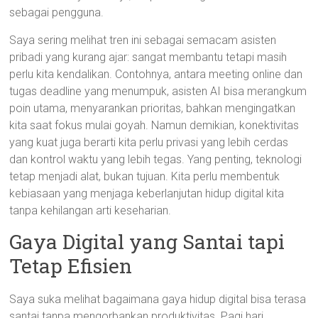
sebagai pengguna.
Saya sering melihat tren ini sebagai semacam asisten
pribadi yang kurang ajar: sangat membantu tetapi masih
perlu kita kendalikan. Contohnya, antara meeting online dan
tugas deadline yang menumpuk, asisten AI bisa merangkum
poin utama, menyarankan prioritas, bahkan mengingatkan
kita saat fokus mulai goyah. Namun demikian, konektivitas
yang kuat juga berarti kita perlu privasi yang lebih cerdas
dan kontrol waktu yang lebih tegas. Yang penting, teknologi
tetap menjadi alat, bukan tujuan. Kita perlu membentuk
kebiasaan yang menjaga keberlanjutan hidup digital kita
tanpa kehilangan arti keseharian.
Gaya Digital yang Santai tapi
Tetap Efisien
Saya suka melihat bagaimana gaya hidup digital bisa terasa
santai tanpa mengorbankan produktivitas. Pagi hari,