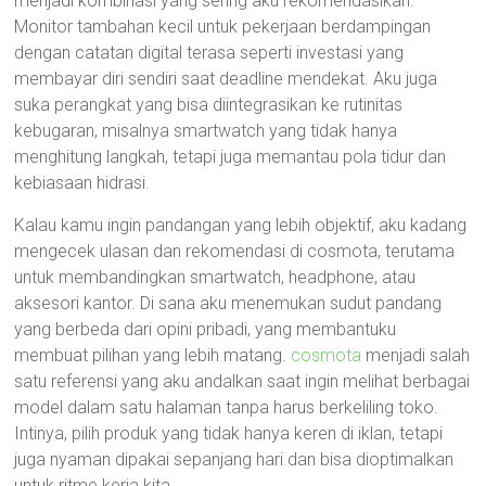
menjadi kombinasi yang sering aku rekomendasikan.
Monitor tambahan kecil untuk pekerjaan berdampingan
dengan catatan digital terasa seperti investasi yang
membayar diri sendiri saat deadline mendekat. Aku juga
suka perangkat yang bisa diintegrasikan ke rutinitas
kebugaran, misalnya smartwatch yang tidak hanya
menghitung langkah, tetapi juga memantau pola tidur dan
kebiasaan hidrasi.
Kalau kamu ingin pandangan yang lebih objektif, aku kadang
mengecek ulasan dan rekomendasi di cosmota, terutama
untuk membandingkan smartwatch, headphone, atau
aksesori kantor. Di sana aku menemukan sudut pandang
yang berbeda dari opini pribadi, yang membantuku
membuat pilihan yang lebih matang.
cosmota
menjadi salah
satu referensi yang aku andalkan saat ingin melihat berbagai
model dalam satu halaman tanpa harus berkeliling toko.
Intinya, pilih produk yang tidak hanya keren di iklan, tetapi
juga nyaman dipakai sepanjang hari dan bisa dioptimalkan
untuk ritme kerja kita.