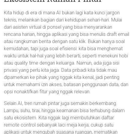
Kita hidup di era di mana AI bukan lagi kata kunci jargon
teknis, melainkan bagian dari kehidupan sehari-hari. Mulai
dari asisten virtual di ponsel yang bisa menyarankan
rencana harian, hingga aplikasi yang bisa menulis draft email
atau rangkuman berita dengan satu klik. Bukan hanya soal
kemudahan, tapi juga soal efisiensi: kita bisa menghemat
waktu untuk hal-hal yang lebih berarti, seperti menekuni hobi
atau quality time dengan keluarga. Namun, ada juga sisi
privasi yang perlu kita jaga. Data pribadi kita tidak mau
dipamerkan ke pihak yang nggak kita kenal, jadi penting
untuk memahami izin akses, batasan penggunaan data, dan
opsi nonaktifkan fitur yang nggak relevan.
Selain AI, tren rumah pintar juga semakin berkembang.
Lampu, suhu, tirai, hingga keamanan bisa terhubung dalam
satu ekosistem. Kita nggak lagi membutuhkan daftar
remote control sebanyak laci meja kerja; cukup satu
aplikasi untuk mengubah suasana ruangan, mematikan