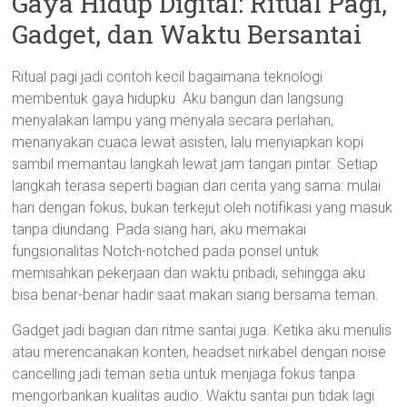
Gaya Hidup Digital: Ritual Pagi,
Gadget, dan Waktu Bersantai
Ritual pagi jadi contoh kecil bagaimana teknologi
membentuk gaya hidupku. Aku bangun dan langsung
menyalakan lampu yang menyala secara perlahan,
menanyakan cuaca lewat asisten, lalu menyiapkan kopi
sambil memantau langkah lewat jam tangan pintar. Setiap
langkah terasa seperti bagian dari cerita yang sama: mulai
hari dengan fokus, bukan terkejut oleh notifikasi yang masuk
tanpa diundang. Pada siang hari, aku memakai
fungsionalitas Notch-notched pada ponsel untuk
memisahkan pekerjaan dan waktu pribadi, sehingga aku
bisa benar-benar hadir saat makan siang bersama teman.
Gadget jadi bagian dari ritme santai juga. Ketika aku menulis
atau merencanakan konten, headset nirkabel dengan noise
cancelling jadi teman setia untuk menjaga fokus tanpa
mengorbankan kualitas audio. Waktu santai pun tidak lagi