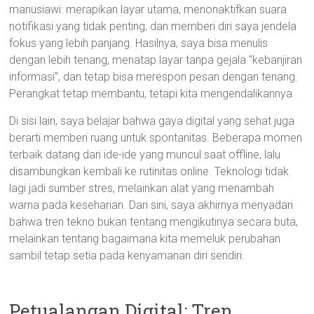
manusiawi: merapikan layar utama, menonaktifkan suara
notifikasi yang tidak penting, dan memberi diri saya jendela
fokus yang lebih panjang. Hasilnya, saya bisa menulis
dengan lebih tenang, menatap layar tanpa gejala “kebanjiran
informasi”, dan tetap bisa merespon pesan dengan tenang.
Perangkat tetap membantu, tetapi kita mengendalikannya.
Di sisi lain, saya belajar bahwa gaya digital yang sehat juga
berarti memberi ruang untuk spontanitas. Beberapa momen
terbaik datang dari ide-ide yang muncul saat offline, lalu
disambungkan kembali ke rutinitas online. Teknologi tidak
lagi jadi sumber stres, melainkan alat yang menambah
warna pada keseharian. Dari sini, saya akhirnya menyadari
bahwa tren tekno bukan tentang mengikutinya secara buta,
melainkan tentang bagaimana kita memeluk perubahan
sambil tetap setia pada kenyamanan diri sendiri.
Petualangan Digital: Tren