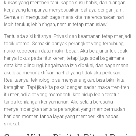
kulkas yang memberi tahu kapan susu habis, dan ruangan
kerja yang lampunya menyesuaikan cahaya dengan jam.
Semua ini mengubah bagaimana kita merencanakan hari—
lebih terukur, lebih ringan, namun tetap manusiawi.
Tentu ada sisi kritisnya. Privasi dan keamanan tetap menjadi
topik utama. Semakin banyak perangkat yang terhubung,
risiko kebocoran data makin besar. Aku belajar untuk tidak
hanya fokus pada fitur keren, tetapi juga soal bagaimana
data kita dilindungi, bagaimana izin dipakai, dan bagaimana
aku bisa menonaktifkan hal-hal yang tidak aku perlukan.
Realitasnya, teknologi bisa menyenangkan, bisa bikin kita
ketagihan. Tapi jika kita pakai dengan sadar, maka tren-tren
itu menjadi alat yang membantu kita hidup lebih teratur
tanpa kehilangan kenyamanan. Aku selalu berusaha
menyeimbangkan antara perangkat yang mempermudah
hari dan momen tanpa layar yang memberi kita napas
singkat.