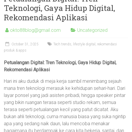
Teknologi, Gaya Hidup Digital,
Rekomendasi Aplikasi
okto88blog@gmail.com
Uncategorized
October 31, 2025
Tech trends, lifestyle digital, rekomendasi
produk & apps
Petualangan Digital: Tren Teknologi, Gaya Hidup Digital,
Rekomendasi Aplikasi
Hari ini aku duduk di meja kerja sambil menimbang sejauh
mana tren teknologi merasuk ke kehidupan sehari-hari. Dari
layar ponsel yang jadi asisten pribadi, hingga speaker pintar
yang bikin ruangan terasa seperti studio rekam, semua
terasa seperti petualangan kecil yang patut dicatat. Aku
bukan ahli teknologi, cuma manusia biasa yang suka ngintip
apa yang sedang naik daun, lalu mencoba menakar
bagaimana itu berdampak ke cara kita bekerja, santai, dan