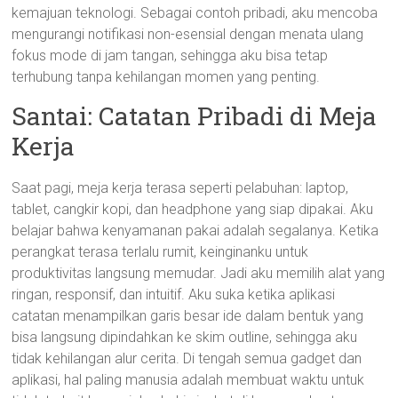
kemajuan teknologi. Sebagai contoh pribadi, aku mencoba
mengurangi notifikasi non-esensial dengan menata ulang
fokus mode di jam tangan, sehingga aku bisa tetap
terhubung tanpa kehilangan momen yang penting.
Santai: Catatan Pribadi di Meja
Kerja
Saat pagi, meja kerja terasa seperti pelabuhan: laptop,
tablet, cangkir kopi, dan headphone yang siap dipakai. Aku
belajar bahwa kenyamanan pakai adalah segalanya. Ketika
perangkat terasa terlalu rumit, keinginanku untuk
produktivitas langsung memudar. Jadi aku memilih alat yang
ringan, responsif, dan intuitif. Aku suka ketika aplikasi
catatan menampilkan garis besar ide dalam bentuk yang
bisa langsung dipindahkan ke skim outline, sehingga aku
tidak kehilangan alur cerita. Di tengah semua gadget dan
aplikasi, hal paling manusia adalah membuat waktu untuk