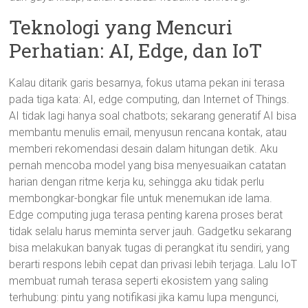
Teknologi yang Mencuri
Perhatian: AI, Edge, dan IoT
Kalau ditarik garis besarnya, fokus utama pekan ini terasa
pada tiga kata: AI, edge computing, dan Internet of Things.
AI tidak lagi hanya soal chatbots; sekarang generatif AI bisa
membantu menulis email, menyusun rencana kontak, atau
memberi rekomendasi desain dalam hitungan detik. Aku
pernah mencoba model yang bisa menyesuaikan catatan
harian dengan ritme kerja ku, sehingga aku tidak perlu
membongkar-bongkar file untuk menemukan ide lama.
Edge computing juga terasa penting karena proses berat
tidak selalu harus meminta server jauh. Gadgetku sekarang
bisa melakukan banyak tugas di perangkat itu sendiri, yang
berarti respons lebih cepat dan privasi lebih terjaga. Lalu IoT
membuat rumah terasa seperti ekosistem yang saling
terhubung: pintu yang notifikasi jika kamu lupa mengunci,