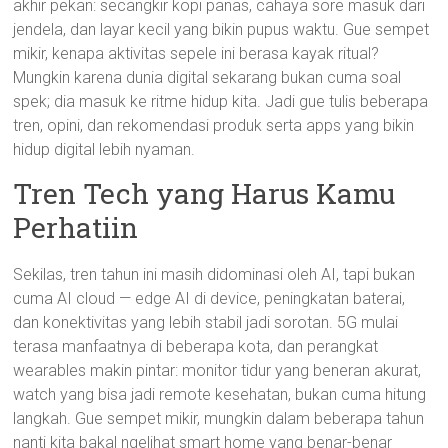
akhir pekan: secangkir kopi panas, cahaya sore masuk dari
jendela, dan layar kecil yang bikin pupus waktu. Gue sempet
mikir, kenapa aktivitas sepele ini berasa kayak ritual?
Mungkin karena dunia digital sekarang bukan cuma soal
spek; dia masuk ke ritme hidup kita. Jadi gue tulis beberapa
tren, opini, dan rekomendasi produk serta apps yang bikin
hidup digital lebih nyaman.
Tren Tech yang Harus Kamu
Perhatiin
Sekilas, tren tahun ini masih didominasi oleh AI, tapi bukan
cuma AI cloud — edge AI di device, peningkatan baterai,
dan konektivitas yang lebih stabil jadi sorotan. 5G mulai
terasa manfaatnya di beberapa kota, dan perangkat
wearables makin pintar: monitor tidur yang beneran akurat,
watch yang bisa jadi remote kesehatan, bukan cuma hitung
langkah. Gue sempet mikir, mungkin dalam beberapa tahun
nanti kita bakal ngelihat smart home yang benar-benar