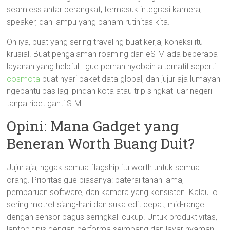
seamless antar perangkat, termasuk integrasi kamera,
speaker, dan lampu yang paham rutinitas kita.
Oh iya, buat yang sering traveling buat kerja, koneksi itu
krusial. Buat pengalaman roaming dan eSIM ada beberapa
layanan yang helpful—gue pernah nyobain alternatif seperti
cosmota
buat nyari paket data global, dan jujur aja lumayan
ngebantu pas lagi pindah kota atau trip singkat luar negeri
tanpa ribet ganti SIM.
Opini: Mana Gadget yang
Beneran Worth Buang Duit?
Jujur aja, nggak semua flagship itu worth untuk semua
orang. Prioritas gue biasanya: baterai tahan lama,
pembaruan software, dan kamera yang konsisten. Kalau lo
sering motret siang-hari dan suka edit cepat, mid-range
dengan sensor bagus seringkali cukup. Untuk produktivitas,
laptop tipis dengan performa seimbang dan layar nyaman