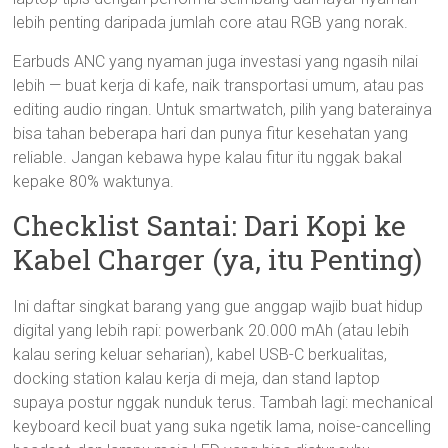
lebih penting daripada jumlah core atau RGB yang norak.
Earbuds ANC yang nyaman juga investasi yang ngasih nilai
lebih — buat kerja di kafe, naik transportasi umum, atau pas
editing audio ringan. Untuk smartwatch, pilih yang baterainya
bisa tahan beberapa hari dan punya fitur kesehatan yang
reliable. Jangan kebawa hype kalau fitur itu nggak bakal
kepake 80% waktunya.
Checklist Santai: Dari Kopi ke
Kabel Charger (ya, itu Penting)
Ini daftar singkat barang yang gue anggap wajib buat hidup
digital yang lebih rapi: powerbank 20.000 mAh (atau lebih
kalau sering keluar seharian), kabel USB-C berkualitas,
docking station kalau kerja di meja, dan stand laptop
supaya postur nggak nunduk terus. Tambah lagi: mechanical
keyboard kecil buat yang suka ngetik lama, noise-cancelling