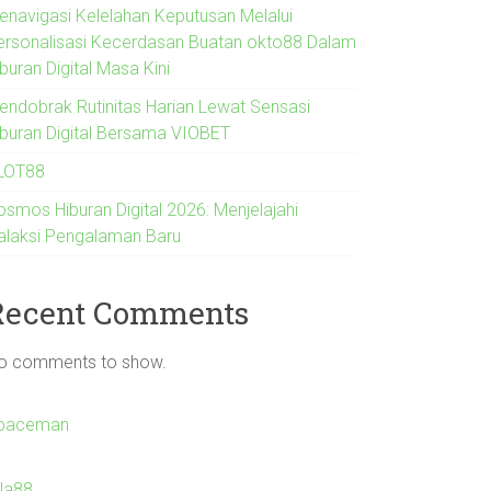
enavigasi Kelelahan Keputusan Melalui
ersonalisasi Kecerdasan Buatan okto88 Dalam
buran Digital Masa Kini
endobrak Rutinitas Harian Lewat Sensasi
iburan Digital Bersama VIOBET
LOT88
osmos Hiburan Digital 2026: Menjelajahi
alaksi Pengalaman Baru
Recent Comments
o comments to show.
paceman
Ila88