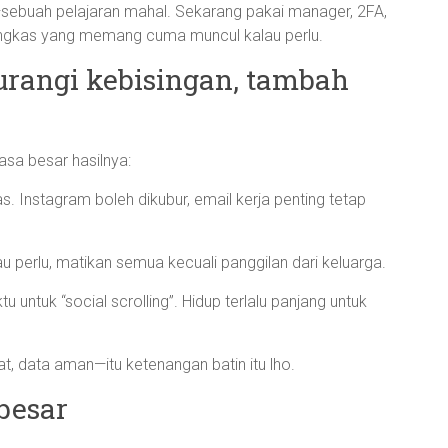
sebuah pelajaran mahal. Sekarang pakai manager, 2FA,
 ringkas yang memang cuma muncul kalau perlu.
kurangi kebisingan, tambah
asa besar hasilnya:
as. Instagram boleh dikubur, email kerja penting tetap
u perlu, matikan semua kecuali panggilan dari keluarga.
untuk “social scrolling”. Hidup terlalu panjang untuk
, data aman—itu ketenangan batin itu lho.
 besar