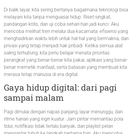
Di balik layar, kita sering bertanya bagaimana teknologi bisa
melayani kita tanpa menguasai hidup. Riset singkat,
pandangan kritis, dan uji coba sehari-hari jadi kunci. Aku
mencoba melihat tren melalui dua kacamata: efisiensi yang
menghadirkan waktu lebih untuk hal-hal yang bermakna, dan
privasi yang tetap menjadi hak pribadi. Ketika semua alat
saling terhubung, kita perlu belajar menata prioritas:
perangkat yang benar-benar kita pakai, aplikasi yang benar-
benar memetik manfaat, serta batasan yang membuat kita
merasa tetap manusia di era digital.
Gaya hidup digital: dari pagi
sampai malam
Pagi dimulai dengan napas panjang, layar menunggu, dan
ritme harian yang ingin kuatur. Jam pintar memantau pola
tidur, notifikasi tidak terlalu banyak, dan playlist pelan
mengantar tubuh ke langkah pertama hari. Aku mencoba