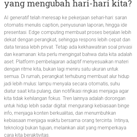
yang mengubah hari-hari kita?
AI generatif telah meresap ke pekerjaan sehari-hari: saran
otomatis menulis caption, penyusunan laporan, hingga ide
presentasi. Edge computing membuat proses berjalan lebih
dekat dengan perangkat, sehingga respons lebih cepat dan
data terasa lebih privat. Tetap ada kekhawatiran soal privasi
dan keamanan: kita perlu mengingat bahwa data kita adalah
aset. Platform pembelajaran adaptif menyesuaikan materi
dengan ritme kita, bukan lagi meniru satu ukuran untuk
semua. Di rumah, perangkat terhubung membuat alur hidup
jadi lebih mulus: lampu menyala secara otomatis, suhu
diatur saat kita pulang, dan notifikasi ringkas menjaga agar
kita tidak kehilangan fokus. Tren lainnya adalah dorongan
untuk hidup lebih sadar digital: mengurangi kebiasaan binge
info, menjaga konten berkualitas, dan menumbuhkan
kebiasaan menjaga waktu bersama orang tercinta. Intinya,
teknologi bukan tujuan, melainkan alat yang memperkaya
cara kita beraktivitas.