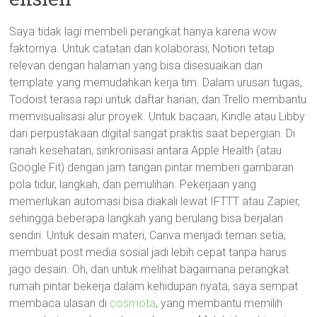
Saya tidak lagi membeli perangkat hanya karena wow
faktornya. Untuk catatan dan kolaborasi, Notion tetap
relevan dengan halaman yang bisa disesuaikan dan
template yang memudahkan kerja tim. Dalam urusan tugas,
Todoist terasa rapi untuk daftar harian, dan Trello membantu
memvisualisasi alur proyek. Untuk bacaan, Kindle atau Libby
dari perpustakaan digital sangat praktis saat bepergian. Di
ranah kesehatan, sinkronisasi antara Apple Health (atau
Google Fit) dengan jam tangan pintar memberi gambaran
pola tidur, langkah, dan pemulihan. Pekerjaan yang
memerlukan automasi bisa diakali lewat IFTTT atau Zapier,
sehingga beberapa langkah yang berulang bisa berjalan
sendiri. Untuk desain materi, Canva menjadi teman setia;
membuat post media sosial jadi lebih cepat tanpa harus
jago desain. Oh, dan untuk melihat bagaimana perangkat
rumah pintar bekerja dalam kehidupan nyata, saya sempat
membaca ulasan di
cosmota
, yang membantu memilih