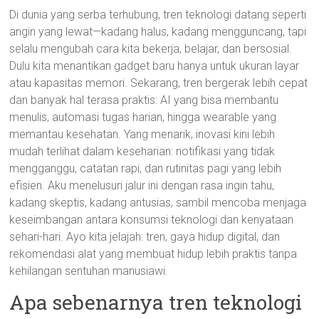
Di dunia yang serba terhubung, tren teknologi datang seperti
angin yang lewat—kadang halus, kadang mengguncang, tapi
selalu mengubah cara kita bekerja, belajar, dan bersosial.
Dulu kita menantikan gadget baru hanya untuk ukuran layar
atau kapasitas memori. Sekarang, tren bergerak lebih cepat
dan banyak hal terasa praktis: AI yang bisa membantu
menulis, automasi tugas harian, hingga wearable yang
memantau kesehatan. Yang menarik, inovasi kini lebih
mudah terlihat dalam keseharian: notifikasi yang tidak
mengganggu, catatan rapi, dan rutinitas pagi yang lebih
efisien. Aku menelusuri jalur ini dengan rasa ingin tahu,
kadang skeptis, kadang antusias, sambil mencoba menjaga
keseimbangan antara konsumsi teknologi dan kenyataan
sehari-hari. Ayo kita jelajah: tren, gaya hidup digital, dan
rekomendasi alat yang membuat hidup lebih praktis tanpa
kehilangan sentuhan manusiawi.
Apa sebenarnya tren teknologi