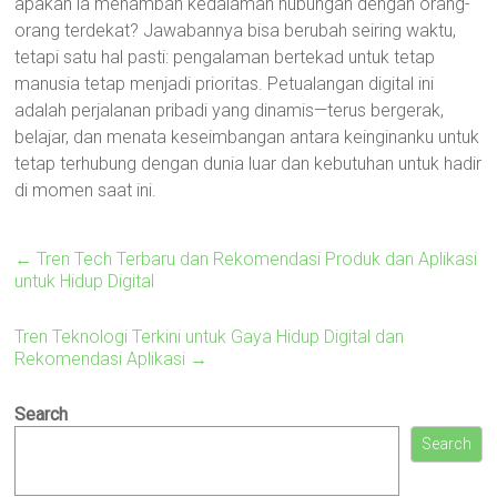
apakah ia menambah kedalaman hubungan dengan orang-
orang terdekat? Jawabannya bisa berubah seiring waktu,
tetapi satu hal pasti: pengalaman bertekad untuk tetap
manusia tetap menjadi prioritas. Petualangan digital ini
adalah perjalanan pribadi yang dinamis—terus bergerak,
belajar, dan menata keseimbangan antara keinginanku untuk
tetap terhubung dengan dunia luar dan kebutuhan untuk hadir
di momen saat ini.
←
Tren Tech Terbaru dan Rekomendasi Produk dan Aplikasi
untuk Hidup Digital
Tren Teknologi Terkini untuk Gaya Hidup Digital dan
Rekomendasi Aplikasi
→
Search
Search