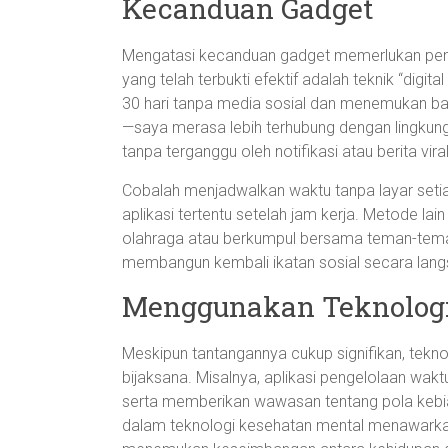
Kecanduan Gadget
Mengatasi kecanduan gadget memerlukan pend
yang telah terbukti efektif adalah teknik “digit
30 hari tanpa media sosial dan menemukan bany
—saya merasa lebih terhubung dengan lingk
tanpa terganggu oleh notifikasi atau berita viral
Cobalah menjadwalkan waktu tanpa layar set
aplikasi tertentu setelah jam kerja. Metode lain
olahraga atau berkumpul bersama teman-teman
membangun kembali ikatan sosial secara lang
Menggunakan Teknologi
Meskipun tantangannya cukup signifikan, tekn
bijaksana. Misalnya, aplikasi pengelolaan w
serta memberikan wawasan tentang pola kebi
dalam teknologi kesehatan mental menawarkan