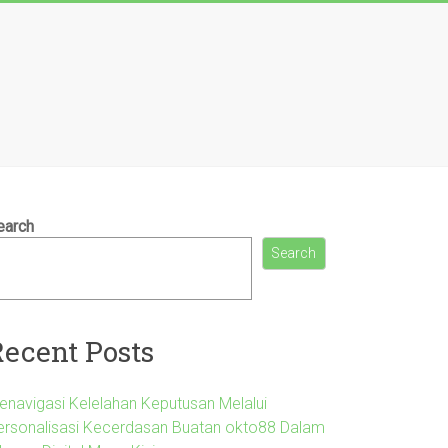
earch
Search
Recent Posts
enavigasi Kelelahan Keputusan Melalui
ersonalisasi Kecerdasan Buatan okto88 Dalam