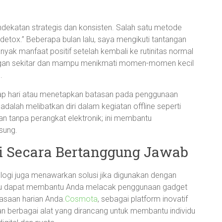
ekatan strategis dan konsisten. Salah satu metode
al detox.” Beberapa bulan lalu, saya mengikuti tantangan
ak manfaat positif setelah kembali ke rutinitas normal
ungan sekitar dan mampu menikmati momen-momen kecil
.
iap hari atau menetapkan batasan pada penggunaan
 adalah melibatkan diri dalam kegiatan offline seperti
 tanpa perangkat elektronik; ini membantu
sung.
 Secara Bertanggung Jawab
ologi juga menawarkan solusi jika digunakan dengan
aktu dapat membantu Anda melacak penggunaan gadget
asaan harian Anda.
Cosmota
, sebagai platform inovatif
 berbagai alat yang dirancang untuk membantu individu