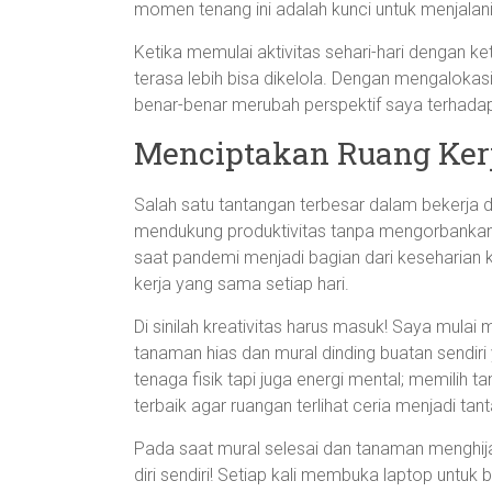
momen tenang ini adalah kunci untuk menjalani 
Ketika memulai aktivitas sehari-hari dengan ke
terasa lebih bisa dikelola. Dengan mengalokasi
benar-benar merubah perspektif saya terhadap r
Menciptakan Ruang Kerja
Salah satu tantangan terbesar dalam bekerja 
mendukung produktivitas tanpa mengorbankan 
saat pandemi menjadi bagian dari keseharian 
kerja yang sama setiap hari.
Di sinilah kreativitas harus masuk! Saya mulai
tanaman hias dan mural dinding buatan sendiri
tenaga fisik tapi juga energi mental; memili
terbaik agar ruangan terlihat ceria menjadi tant
Pada saat mural selesai dan tanaman menghija
diri sendiri! Setiap kali membuka laptop untuk