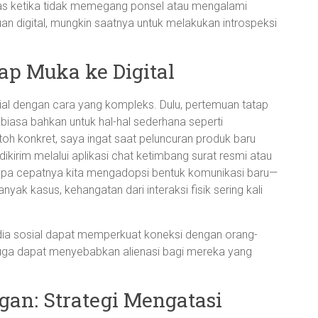
as ketika tidak memegang ponsel atau mengalami
an digital, mungkin saatnya untuk melakukan introspeksi
tap Muka ke Digital
ial dengan cara yang kompleks. Dulu, pertemuan tatap
 biasa bahkan untuk hal-hal sederhana seperti
h konkret, saya ingat saat peluncuran produk baru
kirim melalui aplikasi chat ketimbang surat resmi atau
apa cepatnya kita mengadopsi bentuk komunikasi baru—
ak kasus, kehangatan dari interaksi fisik sering kali
ia sosial dapat memperkuat koneksi dengan orang-
a juga dapat menyebabkan alienasi bagi mereka yang
n: Strategi Mengatasi