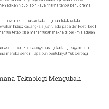
enjadikan hidup lebih kaya makna tanpa perlu drama
kan bahwa menemukan kebahagiaan tidak selalu
han hidup; kadangkala justru ada pada detil-detil kecil
i namun tetap bisa menemukan makna di baliknya adalah
lan cerita mereka masing-masing tentang bagaimana
hana mereka sendiri—apa pun bentuknya! Yuk berbagi
imana Teknologi Mengubah