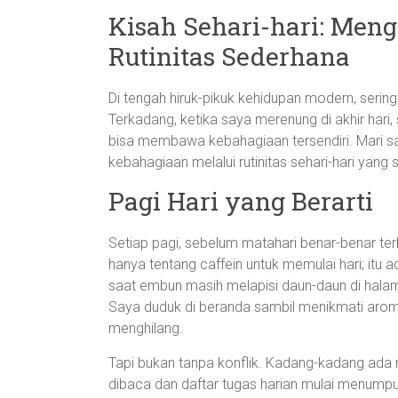
Kisah Sehari-hari: Men
Rutinitas Sederhana
Di tengah hiruk-pikuk kehidupan modern, sering
Terkadang, ketika saya merenung di akhir hari
bisa membawa kebahagiaan tersendiri. Mari s
kebahagiaan melalui rutinitas sehari-hari yang s
Pagi Hari yang Berarti
Setiap pagi, sebelum matahari benar-benar ter
hanya tentang caffein untuk memulai hari; itu ad
saat embun masih melapisi daun-daun di hala
Saya duduk di beranda sambil menikmati aro
menghilang.
Tapi bukan tanpa konflik. Kadang-kadang ada r
dibaca dan daftar tugas harian mulai menump