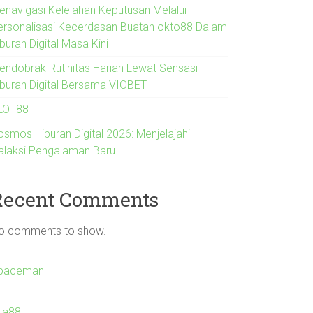
enavigasi Kelelahan Keputusan Melalui
ersonalisasi Kecerdasan Buatan okto88 Dalam
buran Digital Masa Kini
endobrak Rutinitas Harian Lewat Sensasi
iburan Digital Bersama VIOBET
LOT88
osmos Hiburan Digital 2026: Menjelajahi
alaksi Pengalaman Baru
Recent Comments
o comments to show.
paceman
Ila88