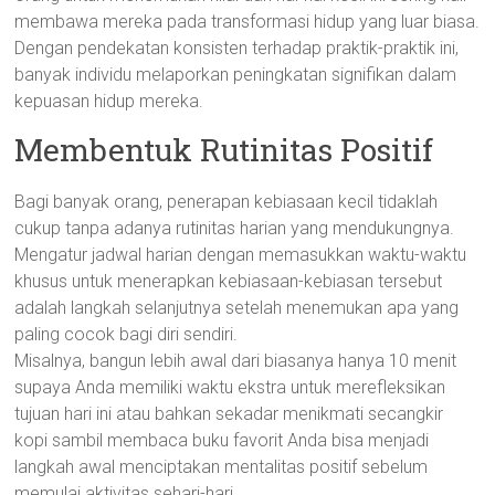
membawa mereka pada transformasi hidup yang luar biasa.
Dengan pendekatan konsisten terhadap praktik-praktik ini,
banyak individu melaporkan peningkatan signifikan dalam
kepuasan hidup mereka.
Membentuk Rutinitas Positif
Bagi banyak orang, penerapan kebiasaan kecil tidaklah
cukup tanpa adanya rutinitas harian yang mendukungnya.
Mengatur jadwal harian dengan memasukkan waktu-waktu
khusus untuk menerapkan kebiasaan-kebiasan tersebut
adalah langkah selanjutnya setelah menemukan apa yang
paling cocok bagi diri sendiri.
Misalnya, bangun lebih awal dari biasanya hanya 10 menit
supaya Anda memiliki waktu ekstra untuk merefleksikan
tujuan hari ini atau bahkan sekadar menikmati secangkir
kopi sambil membaca buku favorit Anda bisa menjadi
langkah awal menciptakan mentalitas positif sebelum
memulai aktivitas sehari-hari.