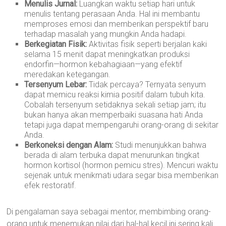
Menulis Jurnal:
Luangkan waktu setiap hari untuk
menulis tentang perasaan Anda. Hal ini membantu
memproses emosi dan memberikan perspektif baru
terhadap masalah yang mungkin Anda hadapi.
Berkegiatan Fisik:
Aktivitas fisik seperti berjalan kaki
selama 15 menit dapat meningkatkan produksi
endorfin—hormon kebahagiaan—yang efektif
meredakan ketegangan.
Tersenyum Lebar:
Tidak percaya? Ternyata senyum
dapat memicu reaksi kimia positif dalam tubuh kita.
Cobalah tersenyum setidaknya sekali setiap jam; itu
bukan hanya akan memperbaiki suasana hati Anda
tetapi juga dapat mempengaruhi orang-orang di sekitar
Anda.
Berkoneksi dengan Alam:
Studi menunjukkan bahwa
berada di alam terbuka dapat menurunkan tingkat
hormon kortisol (hormon pemicu stres). Mencuri waktu
sejenak untuk menikmati udara segar bisa memberikan
efek restoratif.
Di pengalaman saya sebagai mentor, membimbing orang-
orang untuk menemukan nilai dari hal-hal kecil ini sering kali