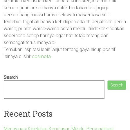
sejumlah kebiasaan kecil secara konsisten, kita memiliki
kemampuan bukan hanya untuk bertahan tetapi juga
berkembang meski harus melewati masa-masa sulit
tersebut. Ingatlah bahwa kehidupan adalah perjalanan penuh
warna; pilihlah warna-warna cerah melalui tindakan-tindakan
sederhana setiap harinya agar hati tetap terang dan
semangat terus menyala.
Temukan inspirasi lebih lanjut tentang gaya hidup positif
lainnya di sini:
cosmota
.
Search
Search
Recent Posts
Menavigasi Kelelahan Keputusan Melalui Personalisasi