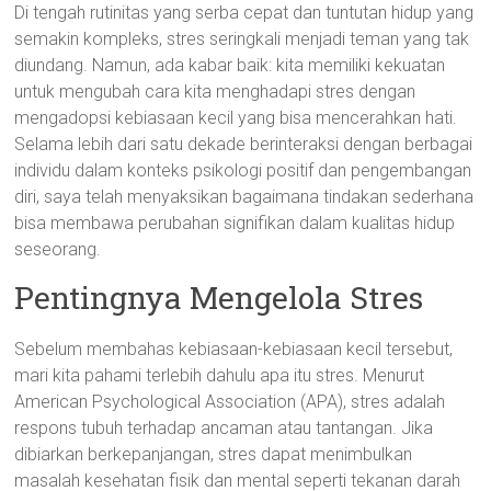
Di tengah rutinitas yang serba cepat dan tuntutan hidup yang
semakin kompleks, stres seringkali menjadi teman yang tak
diundang. Namun, ada kabar baik: kita memiliki kekuatan
untuk mengubah cara kita menghadapi stres dengan
mengadopsi kebiasaan kecil yang bisa mencerahkan hati.
Selama lebih dari satu dekade berinteraksi dengan berbagai
individu dalam konteks psikologi positif dan pengembangan
diri, saya telah menyaksikan bagaimana tindakan sederhana
bisa membawa perubahan signifikan dalam kualitas hidup
seseorang.
Pentingnya Mengelola Stres
Sebelum membahas kebiasaan-kebiasaan kecil tersebut,
mari kita pahami terlebih dahulu apa itu stres. Menurut
American Psychological Association (APA), stres adalah
respons tubuh terhadap ancaman atau tantangan. Jika
dibiarkan berkepanjangan, stres dapat menimbulkan
masalah kesehatan fisik dan mental seperti tekanan darah