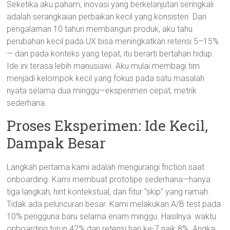
Seketika aku paham; inovasi yang berkelanjutan seringkali
adalah serangkaian perbaikan kecil yang konsisten. Dari
pengalaman 10 tahun membangun produk, aku tahu
perubahan kecil pada UX bisa meningkatkan retensi 5–15%
— dan pada konteks yang tepat, itu berarti bertahan hidup.
Ide ini terasa lebih manusiawi. Aku mulai membagi tim
menjadi kelompok kecil yang fokus pada satu masalah
nyata selama dua minggu—eksperimen cepat, metrik
sederhana.
Proses Eksperimen: Ide Kecil,
Dampak Besar
Langkah pertama kami adalah mengurangi friction saat
onboarding. Kami membuat prototipe sederhana—hanya
tiga langkah, hint kontekstual, dan fitur “skip” yang ramah.
Tidak ada peluncuran besar. Kami melakukan A/B test pada
10% pengguna baru selama enam minggu. Hasilnya: waktu
onboarding turun 42% dan retensi hari ke-7 naik 8%. Angka