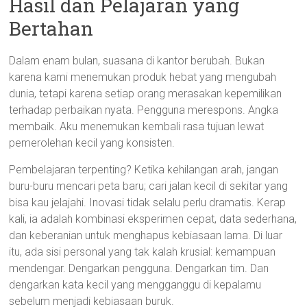
Hasil dan Pelajaran yang
Bertahan
Dalam enam bulan, suasana di kantor berubah. Bukan
karena kami menemukan produk hebat yang mengubah
dunia, tetapi karena setiap orang merasakan kepemilikan
terhadap perbaikan nyata. Pengguna merespons. Angka
membaik. Aku menemukan kembali rasa tujuan lewat
pemerolehan kecil yang konsisten.
Pembelajaran terpenting? Ketika kehilangan arah, jangan
buru-buru mencari peta baru; cari jalan kecil di sekitar yang
bisa kau jelajahi. Inovasi tidak selalu perlu dramatis. Kerap
kali, ia adalah kombinasi eksperimen cepat, data sederhana,
dan keberanian untuk menghapus kebiasaan lama. Di luar
itu, ada sisi personal yang tak kalah krusial: kemampuan
mendengar. Dengarkan pengguna. Dengarkan tim. Dan
dengarkan kata kecil yang mengganggu di kepalamu
sebelum menjadi kebiasaan buruk.