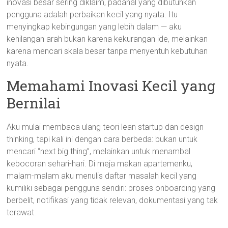
inovasi besar sering diklaim, padahal yang dibutuhkan
pengguna adalah perbaikan kecil yang nyata. Itu
menyingkap kebingungan yang lebih dalam — aku
kehilangan arah bukan karena kekurangan ide, melainkan
karena mencari skala besar tanpa menyentuh kebutuhan
nyata.
Memahami Inovasi Kecil yang
Bernilai
Aku mulai membaca ulang teori lean startup dan design
thinking, tapi kali ini dengan cara berbeda: bukan untuk
mencari “next big thing”, melainkan untuk menambal
kebocoran sehari-hari. Di meja makan apartemenku,
malam-malam aku menulis daftar masalah kecil yang
kumiliki sebagai pengguna sendiri: proses onboarding yang
berbelit, notifikasi yang tidak relevan, dokumentasi yang tak
terawat.