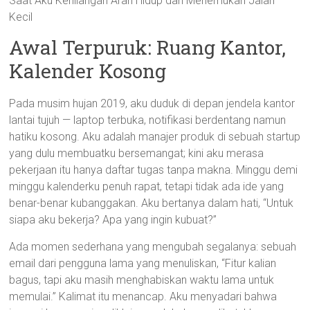
Saat Aku Kehilangan Arah Hidup dan Menemukan Jalan
Kecil
Awal Terpuruk: Ruang Kantor,
Kalender Kosong
Pada musim hujan 2019, aku duduk di depan jendela kantor
lantai tujuh — laptop terbuka, notifikasi berdentang namun
hatiku kosong. Aku adalah manajer produk di sebuah startup
yang dulu membuatku bersemangat; kini aku merasa
pekerjaan itu hanya daftar tugas tanpa makna. Minggu demi
minggu kalenderku penuh rapat, tetapi tidak ada ide yang
benar-benar kubanggakan. Aku bertanya dalam hati, “Untuk
siapa aku bekerja? Apa yang ingin kubuat?”
Ada momen sederhana yang mengubah segalanya: sebuah
email dari pengguna lama yang menuliskan, “Fitur kalian
bagus, tapi aku masih menghabiskan waktu lama untuk
memulai.” Kalimat itu menancap. Aku menyadari bahwa