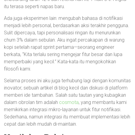
itu terasa seperti napas baru.
Ada juga eksperimen lain: mengubah bahasa di notifikasi
menjadi lebih personal, berdasarkan aksi terakhir pengguna.
Sulit dipercaya, tapi personalisasi ringan itu menurunkan
churn 3% dalam sebulan. Aku ingat percakapan di warung
kopi setelah rapat sprint pertama—seorang engineer
berkata, “Kita terlalu sering mengejar fitur besar dan lupa
memperbaiki yang kecil.” Kata-kata itu mengokohkan
filosofi kami.
Selama proses ini aku juga terhubung lagi dengan komunitas
inovator; sebuah artikel di blog kecil dan diskusi di platform
memberi ide tambahan. Salah satu tautan yang kubagikan
dalam obrolan tim adalah
cosmota
, yang membantu kami
memikirkan integrasi mikro-layanan untuk fitur notifikasi.
Sederhana, namun integrasi itu membuat implementasi lebih
cepat dan lebih mudah di-maintain.