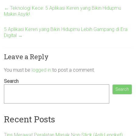
←
Teknologi Kece: 5 Aplikasi Keren yang Bikin Hidupmu
Makin Asyik!
5 Aplikasi Keren yang Bikin Hidupmu Lebih Gampang di Era
Digital
→
Leave a Reply
You must be
logged in
to post a comment.
Search
Search
Recent Posts
Tips Merawat Peralatan Masak Non-Stick (Anti-Lengket)