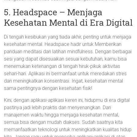
5. Headspace – Menjaga
Kesehatan Mental di Era Digital
Di tengah kesibukan yang tiada akhir, penting untuk menjaga
kesehatan mental. Headspace hadir untuk Memberikan
panduan meditasi dan latihan mindfulness. Dengan berbagai
sesi yang dapat disesuaikan sesuai kebutuhan, kamu bisa
menemukan ketenangan di tengah hiruk-pikuk aktivitas
sehari-hari. Aplikasi ini bermanfaat untuk meredakan stres
dan meningkatkan konsentrasi. Ingat, kesehatan mental
sama pentingnya dengan kesehatan fisik!
Kini, dengan aplikasi-aplikasi keren ini, hidupmu di era digital
pastinya jadi lebih praktis dan menyenangkan. Dari
manajemen waktu hingga menjaga kesehatan mental,
semua bisa dengan mudah diakses. Sudah saatnya kita
memanfaatkan teknologi untuk meningkatkan kualitas hidup
kita. Jangan ragu untuk mencoba aplikasi-aplikasi di atas