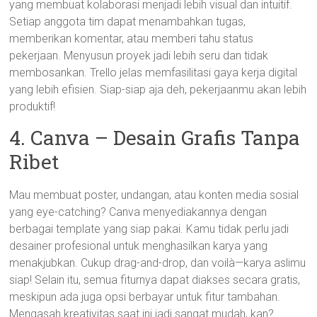
yang membuat kolaborasi menjadi lebih visual dan intuitif.
Setiap anggota tim dapat menambahkan tugas,
memberikan komentar, atau memberi tahu status
pekerjaan. Menyusun proyek jadi lebih seru dan tidak
membosankan. Trello jelas memfasilitasi gaya kerja digital
yang lebih efisien. Siap-siap aja deh, pekerjaanmu akan lebih
produktif!
4. Canva – Desain Grafis Tanpa
Ribet
Mau membuat poster, undangan, atau konten media sosial
yang eye-catching? Canva menyediakannya dengan
berbagai template yang siap pakai. Kamu tidak perlu jadi
desainer profesional untuk menghasilkan karya yang
menakjubkan. Cukup drag-and-drop, dan voilà—karya aslimu
siap! Selain itu, semua fiturnya dapat diakses secara gratis,
meskipun ada juga opsi berbayar untuk fitur tambahan.
Mengasah kreativitas saat ini jadi sangat mudah, kan?