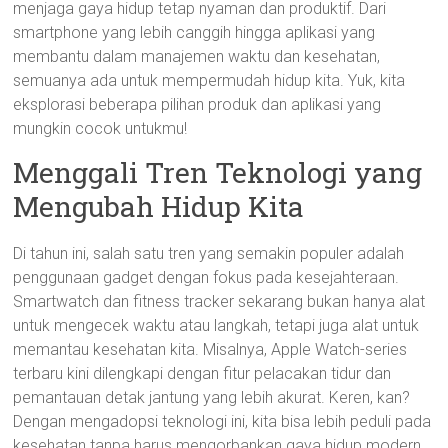
menjaga gaya hidup tetap nyaman dan produktif. Dari
smartphone yang lebih canggih hingga aplikasi yang
membantu dalam manajemen waktu dan kesehatan,
semuanya ada untuk mempermudah hidup kita. Yuk, kita
eksplorasi beberapa pilihan produk dan aplikasi yang
mungkin cocok untukmu!
Menggali Tren Teknologi yang
Mengubah Hidup Kita
Di tahun ini, salah satu tren yang semakin populer adalah
penggunaan gadget dengan fokus pada kesejahteraan.
Smartwatch dan fitness tracker sekarang bukan hanya alat
untuk mengecek waktu atau langkah, tetapi juga alat untuk
memantau kesehatan kita. Misalnya, Apple Watch-series
terbaru kini dilengkapi dengan fitur pelacakan tidur dan
pemantauan detak jantung yang lebih akurat. Keren, kan?
Dengan mengadopsi teknologi ini, kita bisa lebih peduli pada
kesehatan tanpa harus mengorbankan gaya hidup modern.