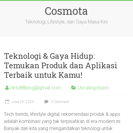
Skip
Cosmota
to
content
Teknologi, Lifestyle, dan Gaya Masa Kini
Teknologi & Gaya Hidup:
Temukan Produk dan Aplikasi
Terbaik untuk Kamu!
okto88blog@gmail.com
Uncategorized
June 25, 2025
0 Comment
Tech trends, lifestyle digital, rekomendasi produk & apps
adalah kombinasi yang tak terpisahkan di era modern ini.
Banyak dari kita yang mengandalkan teknologi untuk