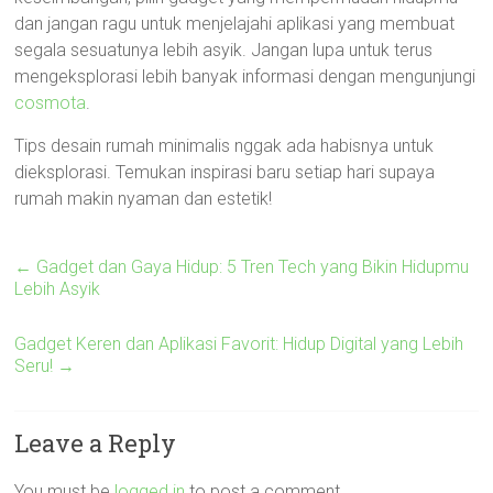
dan jangan ragu untuk menjelajahi aplikasi yang membuat
segala sesuatunya lebih asyik. Jangan lupa untuk terus
mengeksplorasi lebih banyak informasi dengan mengunjungi
cosmota
.
Tips desain rumah minimalis nggak ada habisnya untuk
dieksplorasi. Temukan inspirasi baru setiap hari supaya
rumah makin nyaman dan estetik!
←
Gadget dan Gaya Hidup: 5 Tren Tech yang Bikin Hidupmu
Lebih Asyik
Gadget Keren dan Aplikasi Favorit: Hidup Digital yang Lebih
Seru!
→
Leave a Reply
You must be
logged in
to post a comment.