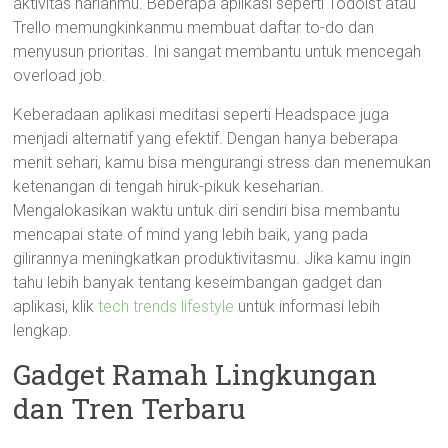
aktivitas harianmu. Beberapa aplikasi seperti Todoist atau
Trello memungkinkanmu membuat daftar to-do dan
menyusun prioritas. Ini sangat membantu untuk mencegah
overload job.
Keberadaan aplikasi meditasi seperti Headspace juga
menjadi alternatif yang efektif. Dengan hanya beberapa
menit sehari, kamu bisa mengurangi stress dan menemukan
ketenangan di tengah hiruk-pikuk keseharian.
Mengalokasikan waktu untuk diri sendiri bisa membantu
mencapai state of mind yang lebih baik, yang pada
gilirannya meningkatkan produktivitasmu. Jika kamu ingin
tahu lebih banyak tentang keseimbangan gadget dan
aplikasi, klik
tech trends lifestyle
untuk informasi lebih
lengkap.
Gadget Ramah Lingkungan
dan Tren Terbaru