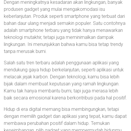
Dengan meningkatnya kesadaran akan lingkungan, banyak
produsen gadget yang mulai mengakomodasi isu
keberlanjutan. Produk seperti smartphone yang terbuat dari
bahan daur ulang menjadi semakin populer. Satu contohnya
adalah smartphone terbaru yang tidak hanya menawarkan
teknologi mutakhir, tetapi juga meminimalkan dampak
lingkungan. Ini menunjukkan bahwa kamu bisa tetap trendy
tanpa merusak bumi.
Salah satu tren terbaru adalah penggunaan aplikasi yang
mendukung gaya hidup berkelanjutan, seperti aplikasi untuk
melacak jejak karbon. Dengan teknologi, kamu bisa lebih
bijak dalam membuat keputusan yang ramah lingkungan.
Kamu tak hanya membantu bumi, tapi juga merasa lebih
baik secara emosional karena berkontribusi pada hal positif.
Hidup di era digital memang bisa membingungkan, tetapi
dengan memilih gadget dan aplikasi yang tepat, kamu dapat
membawa perubahan positif dalam hidup. Temukan
keseimbangan, pilih gadget yang mempermudah hidupmu