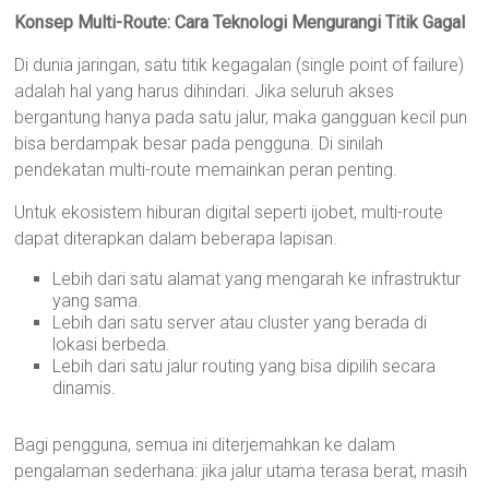
Konsep Multi-Route: Cara Teknologi Mengurangi Titik Gagal
Di dunia jaringan, satu titik kegagalan (single point of failure)
adalah hal yang harus dihindari. Jika seluruh akses
bergantung hanya pada satu jalur, maka gangguan kecil pun
bisa berdampak besar pada pengguna. Di sinilah
pendekatan multi-route memainkan peran penting.
Untuk ekosistem hiburan digital seperti ijobet, multi-route
dapat diterapkan dalam beberapa lapisan.
Lebih dari satu alamat yang mengarah ke infrastruktur
yang sama.
Lebih dari satu server atau cluster yang berada di
lokasi berbeda.
Lebih dari satu jalur routing yang bisa dipilih secara
dinamis.
Bagi pengguna, semua ini diterjemahkan ke dalam
pengalaman sederhana: jika jalur utama terasa berat, masih