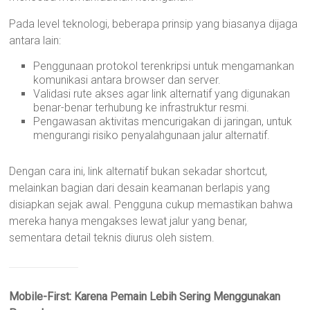
Pada level teknologi, beberapa prinsip yang biasanya dijaga
antara lain:
Penggunaan protokol terenkripsi untuk mengamankan
komunikasi antara browser dan server.
Validasi rute akses agar link alternatif yang digunakan
benar-benar terhubung ke infrastruktur resmi.
Pengawasan aktivitas mencurigakan di jaringan, untuk
mengurangi risiko penyalahgunaan jalur alternatif.
Dengan cara ini, link alternatif bukan sekadar shortcut,
melainkan bagian dari desain keamanan berlapis yang
disiapkan sejak awal. Pengguna cukup memastikan bahwa
mereka hanya mengakses lewat jalur yang benar,
sementara detail teknis diurus oleh sistem.
Mobile-First: Karena Pemain Lebih Sering Menggunakan