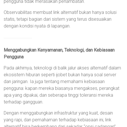
pengguna tidak merasakan perlambatan.
Observabilitas membuat link alternatif bukan hanya solusi
statis, tetapi bagian dari sistem yang terus disesuaikan
dengan kondisi nyata di lapangan.
Menggabungkan Kenyamanan, Teknologi, dan Kebiasaan
Pengguna
Pada akhirnya, teknologi di balik jalur akses alternatif dalam
ekosistem hiburan seperti ijobet bukan hanya soal server
dan jaringan. Ia juga tentang memahami kebiasaan
pengguna: kapan mereka biasanya mengakses, perangkat
apa yang dipakai, dan seberapa tinggi toleransi mereka
terhadap gangguan.
Dengan menggabungkan infrastruktur yang kuat, desain
yang rapi, dan pemahaman terhadap kebiasaan ini, link
alternatif bisa berkembang dari sekadar “opsi cadangan”