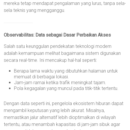
mereka tetap mendapat pengalaman yang lurus, tanpa sela-
sela teknis yang mengganggu.
Observabilitas: Data sebagai Dasar Perbaikan Akses
Salah satu keunggulan pendekatan teknologi modern
adalah kemampuan melihat bagaimana sistem digunakan
secara real-time. Ini mencakup hal-hal seperti:
Berapa lama waktu yang dibutuhkan halaman untuk
memuat di berbagai lokasi.
Jam-jam ramai ketika trafik meningkat tajam.
Pola kegagalan yang muncul pada titik-titik tertentu.
Dengan data seperti ini, pengelola ekosistem hiburan dapat
mengambil keputusan yang lebih akurat. Misalnya,
memastikan jalur alternatif lebih dioptimalkan di wilayah
tertentu, atau menambah kapasitas di jam-jam sibuk agar