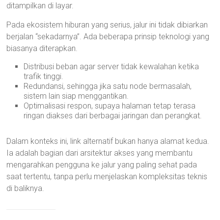
ditampilkan di layar.
Pada ekosistem hiburan yang serius, jalur ini tidak dibiarkan
berjalan “sekadarnya”. Ada beberapa prinsip teknologi yang
biasanya diterapkan.
Distribusi beban agar server tidak kewalahan ketika
trafik tinggi.
Redundansi, sehingga jika satu node bermasalah,
sistem lain siap menggantikan.
Optimalisasi respon, supaya halaman tetap terasa
ringan diakses dari berbagai jaringan dan perangkat.
Dalam konteks ini, link alternatif bukan hanya alamat kedua.
Ia adalah bagian dari arsitektur akses yang membantu
mengarahkan pengguna ke jalur yang paling sehat pada
saat tertentu, tanpa perlu menjelaskan kompleksitas teknis
di baliknya.