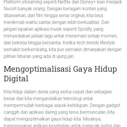
Platform streaming seperti Netflix dan Disney+ kian menjadi
favorit banyak orang. Dengan beragam konten yang
ditawarkan, dari film hingga serial original, kita bisa
menikmati waktu santai dengan lebih berkualitas. Dan
jangan lupakan aplikasi musik seperti Spotify, yang
menyediakan jutaan lagu untuk menemani setiap momen,
dari bekerja hingga bersantai. Ketika tech trends lifestyle
semakin berkembang, kita pun semakin dimanjakan dengan
pilihan hiburan yang ada di ujung jari.
Mengoptimalisasi Gaya Hidup
Digital
Kita hidup dalam dunia yang serba cepat dan sebagian
besar dari kita mengandalkan teknologi untuk
mempermudah berbagai aspek kehidupan. Dengan gadget
canggih dan aplikasi daring yang terus bermunculan, kita
dapat mengoptimalkan gaya hidup kita. Misalnya,
menggunakan aplikasi kesehatan untuk melacak nutrisi dan