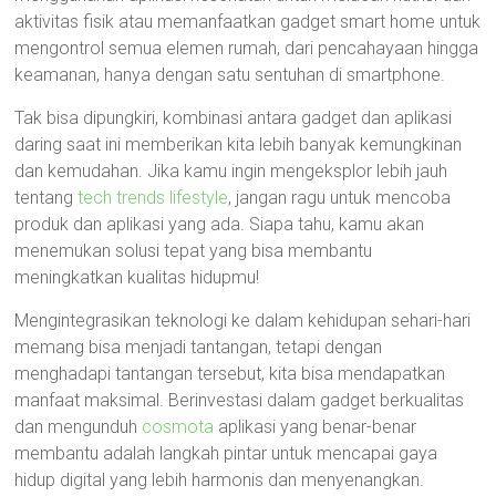
aktivitas fisik atau memanfaatkan gadget smart home untuk
mengontrol semua elemen rumah, dari pencahayaan hingga
keamanan, hanya dengan satu sentuhan di smartphone.
Tak bisa dipungkiri, kombinasi antara gadget dan aplikasi
daring saat ini memberikan kita lebih banyak kemungkinan
dan kemudahan. Jika kamu ingin mengeksplor lebih jauh
tentang
tech trends lifestyle
, jangan ragu untuk mencoba
produk dan aplikasi yang ada. Siapa tahu, kamu akan
menemukan solusi tepat yang bisa membantu
meningkatkan kualitas hidupmu!
Mengintegrasikan teknologi ke dalam kehidupan sehari-hari
memang bisa menjadi tantangan, tetapi dengan
menghadapi tantangan tersebut, kita bisa mendapatkan
manfaat maksimal. Berinvestasi dalam gadget berkualitas
dan mengunduh
cosmota
aplikasi yang benar-benar
membantu adalah langkah pintar untuk mencapai gaya
hidup digital yang lebih harmonis dan menyenangkan.