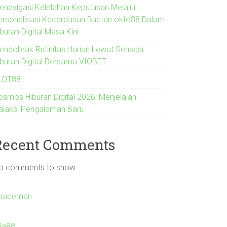
enavigasi Kelelahan Keputusan Melalui
ersonalisasi Kecerdasan Buatan okto88 Dalam
buran Digital Masa Kini
endobrak Rutinitas Harian Lewat Sensasi
iburan Digital Bersama VIOBET
LOT88
osmos Hiburan Digital 2026: Menjelajahi
alaksi Pengalaman Baru
Recent Comments
o comments to show.
paceman
Ila88