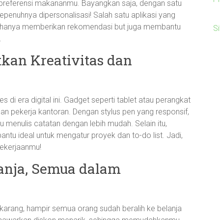
referensi makananmu. Bayangkan saja, dengan satu
penuhnya dipersonalisasi! Salah satu aplikasi yang
ak hanya memberikan rekomendasi but juga membantu
S
.
kan Kreativitas dan
s di era digital ini. Gadget seperti tablet atau perangkat
an pekerja kantoran. Dengan stylus pen yang responsif,
enulis catatan dengan lebih mudah. Selain itu,
bantu ideal untuk mengatur proyek dan to-do list. Jadi,
pekerjaanmu!
lanja, Semua dalam
sekarang, hampir semua orang sudah beralih ke belanja