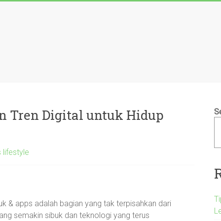
 Tren Digital untuk Hidup
S
 lifestyle
T
oduk & apps adalah bagian yang tak terpisahkan dari
L
yang semakin sibuk dan teknologi yang terus