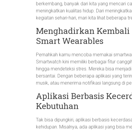
berkembang, banyak dari kita yang mencari c
meningkatkan kualitas hidup. Dari meningkat
kegiatan sehari-hari, mari kita lihat beberapa t
Menghadirkan Kembali G
Smart Wearables
Pernahkah kamu mencoba memakai smartwatch?
Smartwatch kini memiliki berbagai fitur canggih
hingga mendeteksi stres. Mereka bisa menjadi
bersantai. Dengan beberapa aplikasi yang ter
musik, atau menerima notifikasi langsung di p
Aplikasi Berbasis Kece
Kebutuhan
Tak bisa dipungkiri, aplikasi berbasis kecerda
kehidupan. Misalnya, ada aplikasi yang bisa