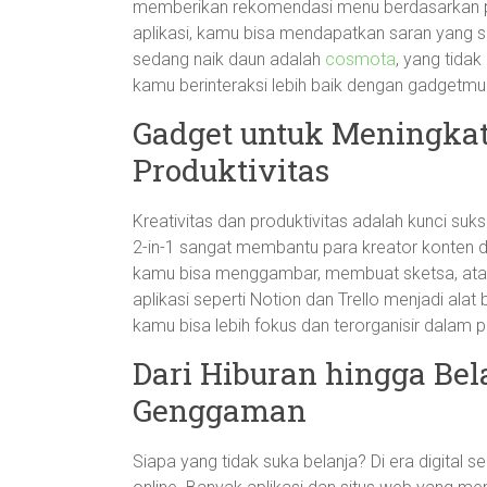
memberikan rekomendasi menu berdasarkan p
aplikasi, kamu bisa mendapatkan saran yang se
sedang naik daun adalah
cosmota
, yang tid
kamu berinteraksi lebih baik dengan gadgetmu
Gadget untuk Meningkat
Produktivitas
Kreativitas dan produktivitas adalah kunci sukse
2-in-1 sangat membantu para kreator konten d
kamu bisa menggambar, membuat sketsa, atau m
aplikasi seperti Notion dan Trello menjadi alat 
kamu bisa lebih fokus dan terorganisir dalam 
Dari Hiburan hingga Be
Genggaman
Siapa yang tidak suka belanja? Di era digital 