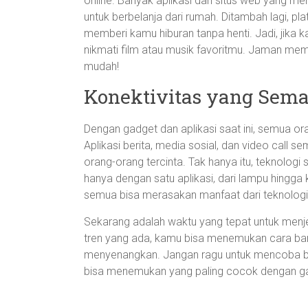
online. Banyak aplikasi dan situs web yang
untuk berbelanja dari rumah. Ditambah lagi, pla
memberi kamu hiburan tanpa henti. Jadi, jika 
nikmati film atau musik favoritmu. Jaman mema
mudah!
Konektivitas yang Se
Dengan gadget dan aplikasi saat ini, semua or
Aplikasi berita, media sosial, dan video cal
orang-orang tercinta. Tak hanya itu, teknol
hanya dengan satu aplikasi, dari lampu hingga
semua bisa merasakan manfaat dari teknologi d
Sekarang adalah waktu yang tepat untuk menjel
tren yang ada, kamu bisa menemukan cara baru
menyenangkan. Jangan ragu untuk mencoba ber
bisa menemukan yang paling cocok dengan g