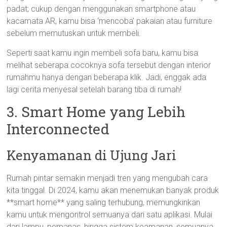
padat; cukup dengan menggunakan smartphone atau
kacamata AR, kamu bisa ‘mencoba’ pakaian atau furniture
sebelum memutuskan untuk membeli.
Seperti saat kamu ingin membeli sofa baru, kamu bisa
melihat seberapa cocoknya sofa tersebut dengan interior
rumahmu hanya dengan beberapa klik. Jadi, enggak ada
lagi cerita menyesal setelah barang tiba di rumah!
3. Smart Home yang Lebih
Interconnected
Kenyamanan di Ujung Jari
Rumah pintar semakin menjadi tren yang mengubah cara
kita tinggal. Di 2024, kamu akan menemukan banyak produk
**smart home** yang saling terhubung, memungkinkan
kamu untuk mengontrol semuanya dari satu aplikasi. Mulai
dari lampu, pemanas, hingga sistem keamanan, semuanya