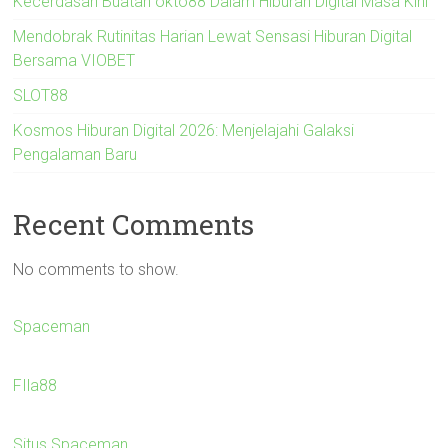
Kecerdasan Buatan okto88 Dalam Hiburan Digital Masa Kini
Mendobrak Rutinitas Harian Lewat Sensasi Hiburan Digital
Bersama VIOBET
SLOT88
Kosmos Hiburan Digital 2026: Menjelajahi Galaksi
Pengalaman Baru
Recent Comments
No comments to show.
Spaceman
FIla88
Situs Spaceman