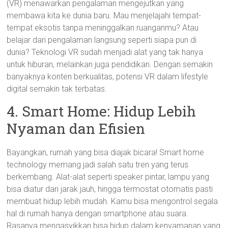
(VR) menawarkan pengalaman mengejutkan yang
membawa kita ke dunia baru. Mau menjelajahi tempat-
tempat eksotis tanpa meninggalkan ruanganmu? Atau
belajar dari pengalaman langsung seperti siapa pun di
dunia? Teknologi VR sudah menjadi alat yang tak hanya
untuk hiburan, melainkan juga pendidikan. Dengan semakin
banyaknya konten berkualitas, potensi VR dalam lifestyle
digital semakin tak terbatas.
4. Smart Home: Hidup Lebih
Nyaman dan Efisien
Bayangkan, rumah yang bisa diajak bicara! Smart home
technology memang jadi salah satu tren yang terus
berkembang. Alat-alat seperti speaker pintar, lampu yang
bisa diatur dari jarak jauh, hingga termostat otomatis pasti
membuat hidup lebih mudah. Kamu bisa mengontrol segala
hal di rumah hanya dengan smartphone atau suara.
Rasanya mengasyikkan bisa hidup dalam kenyamanan yang