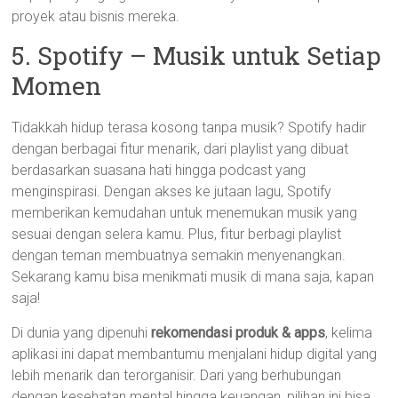
proyek atau bisnis mereka.
5. Spotify – Musik untuk Setiap
Momen
Tidakkah hidup terasa kosong tanpa musik? Spotify hadir
dengan berbagai fitur menarik, dari playlist yang dibuat
berdasarkan suasana hati hingga podcast yang
menginspirasi. Dengan akses ke jutaan lagu, Spotify
memberikan kemudahan untuk menemukan musik yang
sesuai dengan selera kamu. Plus, fitur berbagi playlist
dengan teman membuatnya semakin menyenangkan.
Sekarang kamu bisa menikmati musik di mana saja, kapan
saja!
Di dunia yang dipenuhi
rekomendasi produk & apps
, kelima
aplikasi ini dapat membantumu menjalani hidup digital yang
lebih menarik dan terorganisir. Dari yang berhubungan
dengan kesehatan mental hingga keuangan, pilihan ini bisa