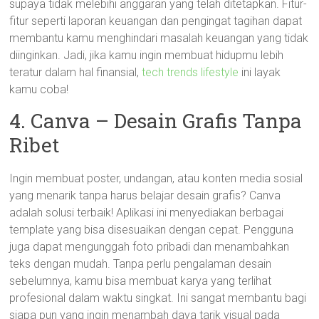
supaya tidak melebihi anggaran yang telah ditetapkan. Fitur-
fitur seperti laporan keuangan dan pengingat tagihan dapat
membantu kamu menghindari masalah keuangan yang tidak
diinginkan. Jadi, jika kamu ingin membuat hidupmu lebih
teratur dalam hal finansial,
tech trends lifestyle
ini layak
kamu coba!
4. Canva – Desain Grafis Tanpa
Ribet
Ingin membuat poster, undangan, atau konten media sosial
yang menarik tanpa harus belajar desain grafis? Canva
adalah solusi terbaik! Aplikasi ini menyediakan berbagai
template yang bisa disesuaikan dengan cepat. Pengguna
juga dapat mengunggah foto pribadi dan menambahkan
teks dengan mudah. Tanpa perlu pengalaman desain
sebelumnya, kamu bisa membuat karya yang terlihat
profesional dalam waktu singkat. Ini sangat membantu bagi
siapa pun yang ingin menambah daya tarik visual pada