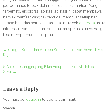
jadi pemandu terbaik dalam kehidupan sehari-hari. Yang
terpenting, eksplorasi aplikasi-aplikasi ini dapat membawa
banyak manfaat yang tak terduga, membuat setiap hari
terasa baru dan seru. Jangan lupa untuk cek
cosmota
untuk
informasi lebih lanjut dan menemukan aplikasi lainnya yang
bisa mempermudah hidupmu!
←
Gadget Keren dan Aplikasi Seru: Hidup Lebih Asyik di Era
Digital!
5 Aplikasi Canggih yang Bikin Hidupmu Lebih Mudah dan
Seru!
→
Leave a Reply
You must be
logged in
to post a comment.
Search